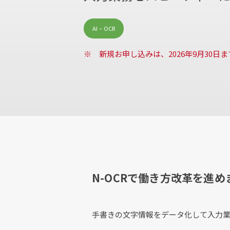
AI – OCR
※ 新規お申し込みは、2026年9月30日
N-OCRで働き方改革を進め
手書きの文字情報をデータ化して入力