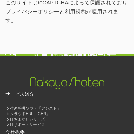
このサイトはreCAPTCHAによって保護されており
プライバシーポリシー
と
利用規約
が適用されま
す。
サービス紹介
生産管理ソフト「アシスト」
クラウドERP「GEN」
ITおまかせシリーズ
ITサポートサービス
会社概要